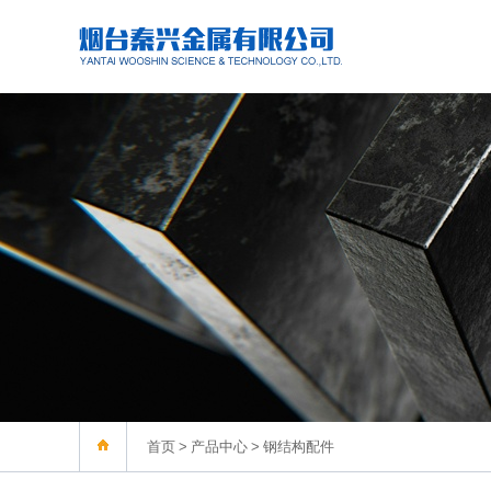
首页
>
产品中心
>
钢结构配件